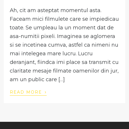
Ah, cit am asteptat momentul asta.
Faceam mici filmulete care se impiedicau
toate. Se umpleau la un moment dat de
asa-numitii pixeli. Imaginea se aglomera
si se incetinea cumva, astfel ca nimeni nu
mai intelegea mare lucru. Lucru
deranjant, fiindca imi place sa transmit cu
claritate mesaje filmate oamenilor din jur,
am un public care […]
›
READ MORE