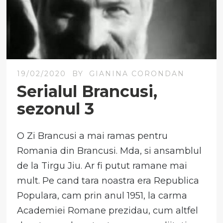
19/02/2020
BY
GIANINA CORONDAN
Serialul Brancusi,
sezonul 3
O Zi Brancusi a mai ramas pentru
Romania din Brancusi. Mda, si ansamblul
de la Tirgu Jiu. Ar fi putut ramane mai
mult. Pe cand tara noastra era Republica
Populara, cam prin anul 1951, la carma
Academiei Romane prezidau, cum altfel