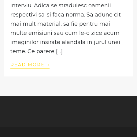
interviu. Adica se straduiesc oamenii
respectivi sa-si faca norma. Sa adune cit
mai mult material, sa fie pentru mai
multe emisiuni sau cum le-o zice acum
imaginilor insirate alandala in jurul unei
teme. Ce parere […]
›
READ MORE