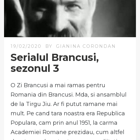
19/02/2020
BY
GIANINA CORONDAN
Serialul Brancusi,
sezonul 3
O Zi Brancusi a mai ramas pentru
Romania din Brancusi. Mda, si ansamblul
de la Tirgu Jiu. Ar fi putut ramane mai
mult. Pe cand tara noastra era Republica
Populara, cam prin anul 1951, la carma
Academiei Romane prezidau, cum altfel