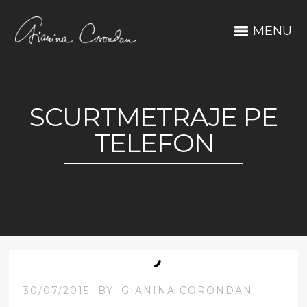
MENU
SCURTMETRAJE PE
TELEFON
30/07/2015
BY
GIANINA CORONDAN