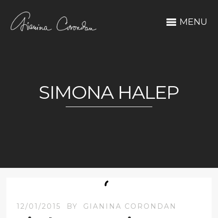
MENU
SIMONA HALEP
12/01/2015
BY
GIANINA CORONDAN