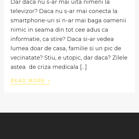
Dar daca nu s-ar mai uita nimeni la
televizor? Daca nu s-ar mai conecta la
smartphone-uri si n-ar mai baga oamenii
nimic in seama din tot cee adus ca
informatie, ca stire? Daca si-ar vedea
lumea doar de casa, familie si un pic de
vecinatate? Stiu, e utopic, dar daca? Zilele
astea de criza medicala […]
›
READ MORE