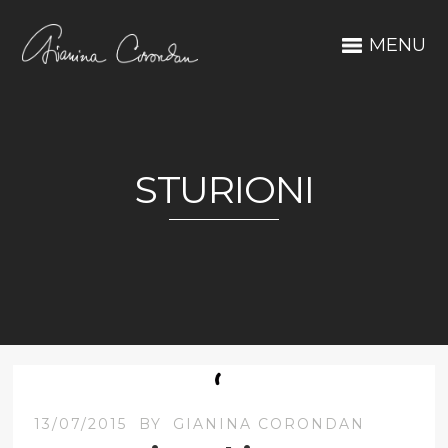
MENU
STURIONI
13/07/2015
BY
GIANINA CORONDAN