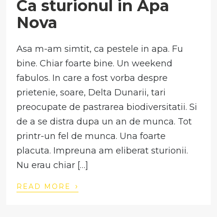
Ca sturionul in Apa
Nova
Asa m-am simtit, ca pestele in apa. Fu
bine. Chiar foarte bine. Un weekend
fabulos. In care a fost vorba despre
prietenie, soare, Delta Dunarii, tari
preocupate de pastrarea biodiversitatii. Si
de a se distra dupa un an de munca. Tot
printr-un fel de munca. Una foarte
placuta. Impreuna am eliberat sturionii.
Nu erau chiar […]
›
READ MORE