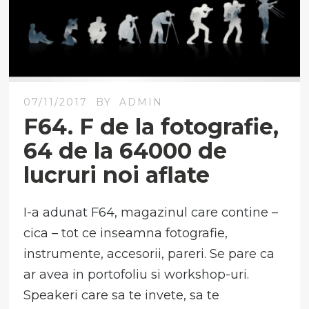
07/11/2017
BY
ADMIN
F64. F de la fotografie,
64 de la 64000 de
lucruri noi aflate
I-a adunat F64, magazinul care contine –
cica – tot ce inseamna fotografie,
instrumente, accesorii, pareri. Se pare ca
ar avea in portofoliu si workshop-uri.
Speakeri care sa te invete, sa te