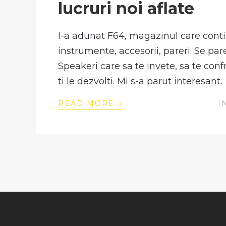
lucruri noi aflate
I-a adunat F64, magazinul care contin
instrumente, accesorii, pareri. Se par
Speakeri care sa te invete, sa te confr
ti le dezvolti. Mi s-a parut interesant.
›
READ MORE
I