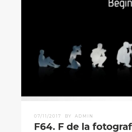
07/11/2017
BY
ADMIN
F64. F de la fotogra