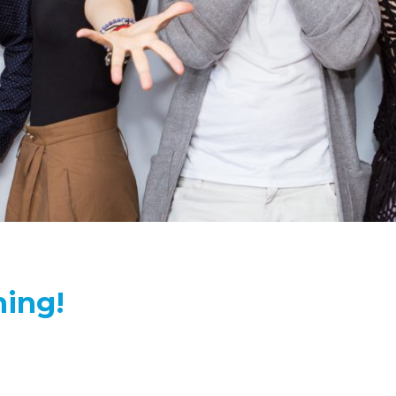
ning!