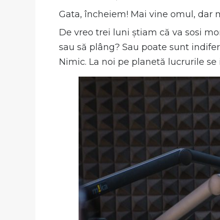
Gata, încheiem! Mai vine omul, dar m
De vreo trei luni știam că va sosi mo
sau să plâng? Sau poate sunt indifer
Nimic. La noi pe planetă lucrurile se