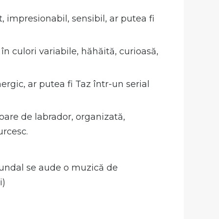
, impresionabil, sensibil, ar putea fi
n culori variabile, hăhăită, curioasă,
ergic, ar putea fi Taz într-un serial
oare de labrador, organizată,
urcesc.
 fundal se aude o muzică de
i)