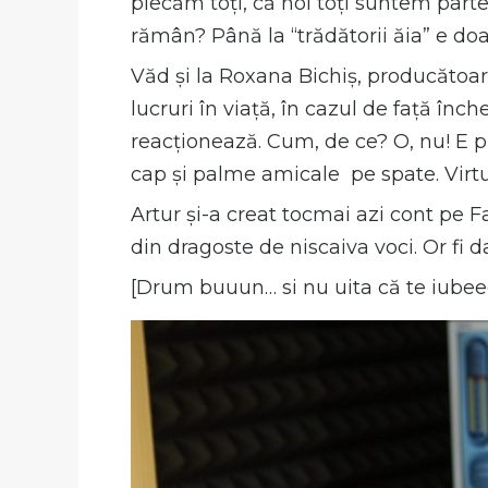
plecăm toți, că noi toți suntem parte 
rămân? Până la “trădătorii ăia” e doa
Văd și la Roxana Bichiș, producătoar
lucruri în viață, în cazul de față în
reacționează. Cum, de ce? O, nu! E pă
cap și palme amicale pe spate. Virtu
Artur și-a creat tocmai azi cont pe 
din dragoste de niscaiva voci. Or fi
[Drum buuun… si nu uita că te iubee