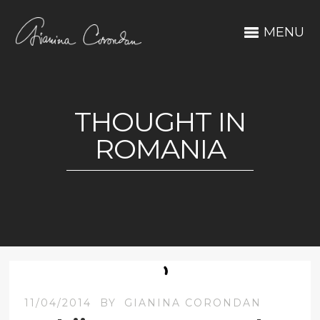
MENU
THOUGHT IN
ROMANIA
11/04/2014
BY
GIANINA CORONDAN