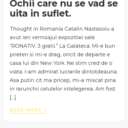
Ochii care nu se vad se
uita in suflet.
Thought in Romania Catalin Nastasoiu a
avut ieri vernisajul expozitiei sale
“RONATIV. 3 gratii.” La Galateca. Mi-e bun
prieten si mi-e drag, oricit de departe e
casa lui din New York. Ne stim cred de o
viata. I-am admirat lucrarile dintotdeauna.
Asa putin cit ma pricep, mi-a miscat pina
in rarunchii celulelor intelegerea. Am fost
[…]
›
READ MORE