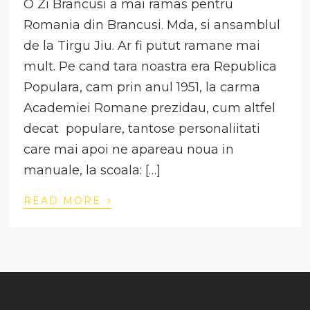
O Zi Brancusi a mai ramas pentru
Romania din Brancusi. Mda, si ansamblul
de la Tirgu Jiu. Ar fi putut ramane mai
mult. Pe cand tara noastra era Republica
Populara, cam prin anul 1951, la carma
Academiei Romane prezidau, cum altfel
decat populare, tantose personaliitati
care mai apoi ne apareau noua in
manuale, la scoala: […]
›
READ MORE