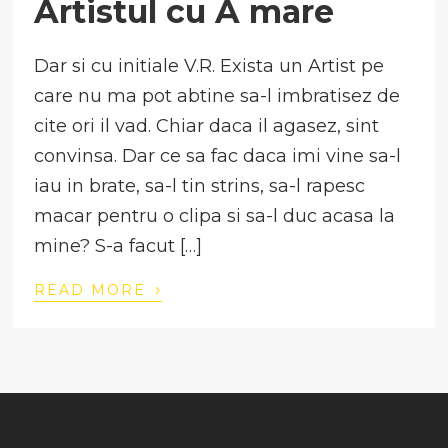
Artistul cu A mare
Dar si cu initiale V.R. Exista un Artist pe
care nu ma pot abtine sa-l imbratisez de
cite ori il vad. Chiar daca il agasez, sint
convinsa. Dar ce sa fac daca imi vine sa-l
iau in brate, sa-l tin strins, sa-l rapesc
macar pentru o clipa si sa-l duc acasa la
mine? S-a facut […]
›
READ MORE