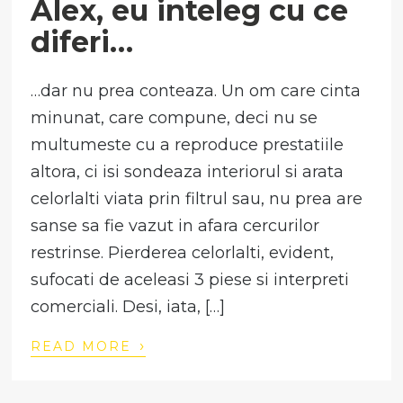
Alex, eu inteleg cu ce
diferi…
…dar nu prea conteaza. Un om care cinta
minunat, care compune, deci nu se
multumeste cu a reproduce prestatiile
altora, ci isi sondeaza interiorul si arata
celorlalti viata prin filtrul sau, nu prea are
sanse sa fie vazut in afara cercurilor
restrinse. Pierderea celorlalti, evident,
sufocati de aceleasi 3 piese si interpreti
comerciali. Desi, iata, […]
›
READ MORE