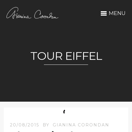
MENU
TOUR EIFFEL
20/08/2015
BY
GIANINA CORONDAN