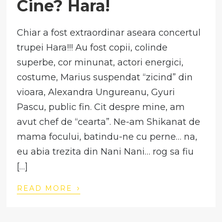
Cine? Hara!
Chiar a fost extraordinar aseara concertul
trupei Hara!!! Au fost copii, colinde
superbe, cor minunat, actori energici,
costume, Marius suspendat “zicind” din
vioara, Alexandra Ungureanu, Gyuri
Pascu, public fin. Cit despre mine, am
avut chef de “cearta”. Ne-am Shikanat de
mama focului, batindu-ne cu perne… na,
eu abia trezita din Nani Nani… rog sa fiu
[…]
›
READ MORE