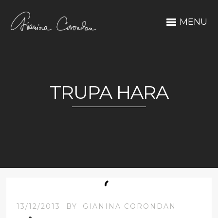
MENU
TRUPA HARA
13/12/2013
BY
GIANINA CORONDAN