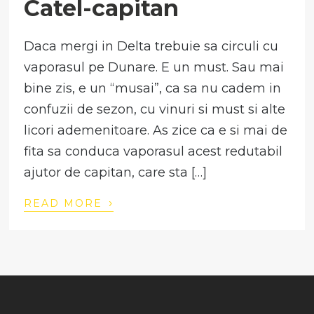
Catel-capitan
Daca mergi in Delta trebuie sa circuli cu
vaporasul pe Dunare. E un must. Sau mai
bine zis, e un “musai”, ca sa nu cadem in
confuzii de sezon, cu vinuri si must si alte
licori ademenitoare. As zice ca e si mai de
fita sa conduca vaporasul acest redutabil
ajutor de capitan, care sta […]
›
READ MORE