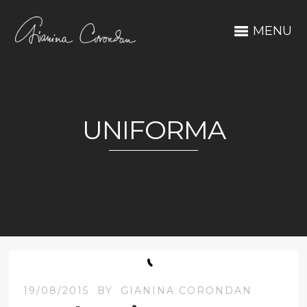
MENU
UNIFORMA
19/08/2015
BY
GIANINA CORONDAN