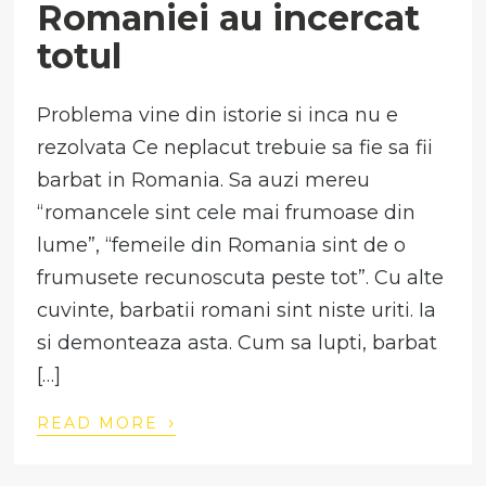
Romaniei au incercat
totul
Problema vine din istorie si inca nu e
rezolvata Ce neplacut trebuie sa fie sa fii
barbat in Romania. Sa auzi mereu
“romancele sint cele mai frumoase din
lume”, “femeile din Romania sint de o
frumusete recunoscuta peste tot”. Cu alte
cuvinte, barbatii romani sint niste uriti. Ia
si demonteaza asta. Cum sa lupti, barbat
[…]
›
READ MORE