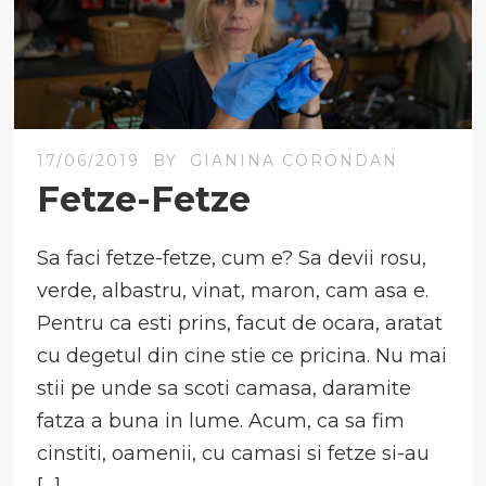
17/06/2019
BY
GIANINA CORONDAN
Fetze-Fetze
Sa faci fetze-fetze, cum e? Sa devii rosu,
verde, albastru, vinat, maron, cam asa e.
Pentru ca esti prins, facut de ocara, aratat
cu degetul din cine stie ce pricina. Nu mai
stii pe unde sa scoti camasa, daramite
fatza a buna in lume. Acum, ca sa fim
cinstiti, oamenii, cu camasi si fetze si-au