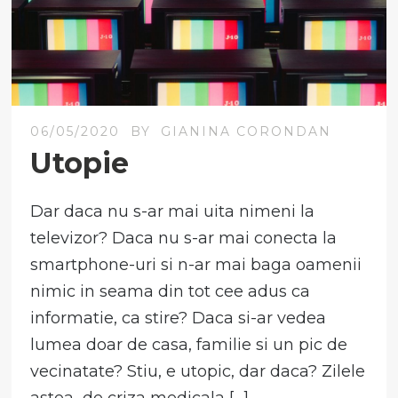
06/05/2020
BY
GIANINA CORONDAN
Utopie
Dar daca nu s-ar mai uita nimeni la
televizor? Daca nu s-ar mai conecta la
smartphone-uri si n-ar mai baga oamenii
nimic in seama din tot cee adus ca
informatie, ca stire? Daca si-ar vedea
lumea doar de casa, familie si un pic de
vecinatate? Stiu, e utopic, dar daca? Zilele