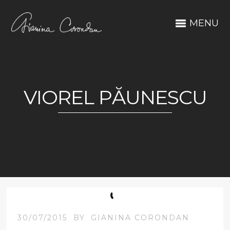
MENU
VIOREL PĂUNESCU
30/07/2015
BY
GIANINA CORONDAN