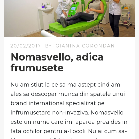
20/02/2017
BY
GIANINA CORONDAN
Nomasvello, adica
frumusete
Nu am stiut la ce sa ma astept cind am
ales sa descopar munca din spatele unui
brand international specializat pe
infrumusetare non-invaziva. Nomasvello
este un nume care imi aparea prea des in
fata ochilor pentru a-l ocoli. Nu ai cum sa-