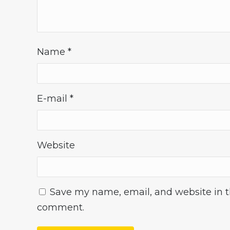
Name
*
E-mail
*
Website
Save my name, email, and website in th
comment.