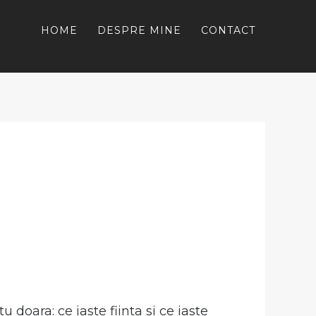
HOME
DESPRE MINE
CONTACT
doara: ce iaste fiinta si ce iaste