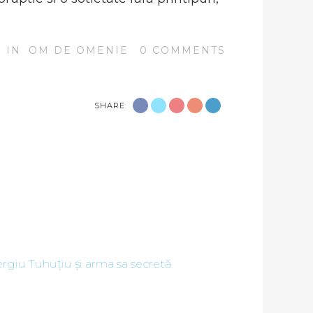
IN
OM DE OMENIE
0
COMMENTS
SHARE
rgiu Tuhuțiu și arma sa secretă