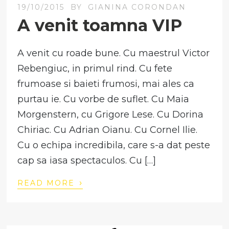
19/10/2015
BY
GIANINA CORONDAN
A venit toamna VIP
A venit cu roade bune. Cu maestrul Victor
Rebengiuc, in primul rind. Cu fete
frumoase si baieti frumosi, mai ales ca
purtau ie. Cu vorbe de suflet. Cu Maia
Morgenstern, cu Grigore Lese. Cu Dorina
Chiriac. Cu Adrian Oianu. Cu Cornel Ilie.
Cu o echipa incredibila, care s-a dat peste
cap sa iasa spectaculos. Cu […]
›
READ MORE