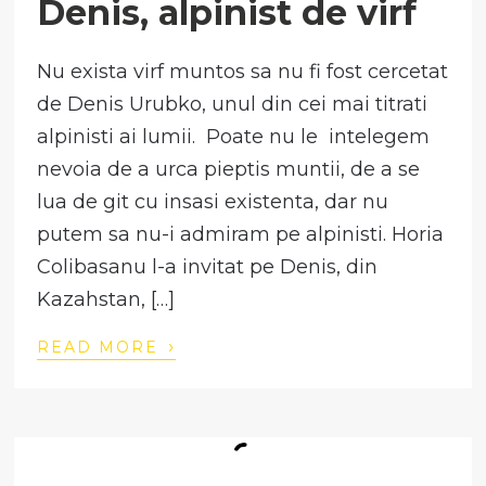
Denis, alpinist de virf
Nu exista virf muntos sa nu fi fost cercetat
de Denis Urubko, unul din cei mai titrati
alpinisti ai lumii. Poate nu le intelegem
nevoia de a urca pieptis muntii, de a se
lua de git cu insasi existenta, dar nu
putem sa nu-i admiram pe alpinisti. Horia
Colibasanu l-a invitat pe Denis, din
Kazahstan, […]
›
READ MORE