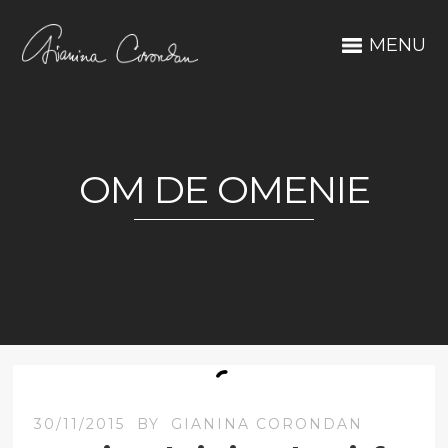
MENU
OM DE OMENIE
30/11/2015
BY
GIANINA CORONDAN