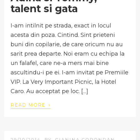
talent si gata
I-am intilnit pe strada, exact in locul
acesta din poza. Cintind. Sint prieteni
buni din copilarie, de care oricum nu au
sarit prea departe. Noi eram cu echipa la
un falafel, care ne-a mers mai bine
ascultindu-i pe ei. I-am invitat pe Premiile
VIP. La Very Important Picnic, la Hotel
Caro. Au acceptat pe loc. […]
›
READ MORE
29/10/2014
BY
GIANINA CORONDAN