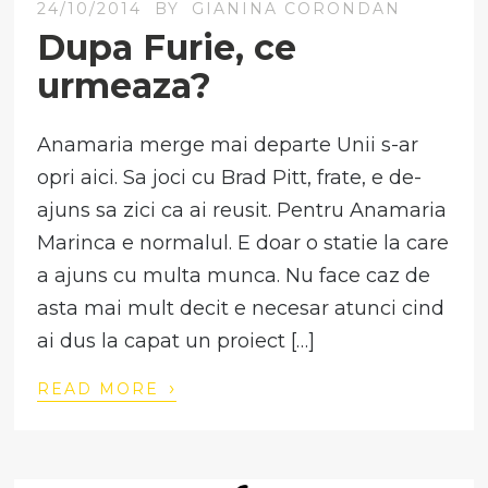
24/10/2014
BY
GIANINA CORONDAN
Dupa Furie, ce
urmeaza?
Anamaria merge mai departe Unii s-ar
opri aici. Sa joci cu Brad Pitt, frate, e de-
ajuns sa zici ca ai reusit. Pentru Anamaria
Marinca e normalul. E doar o statie la care
a ajuns cu multa munca. Nu face caz de
asta mai mult decit e necesar atunci cind
ai dus la capat un proiect […]
›
READ MORE