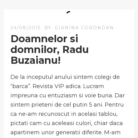
24/08/2015
BY
GIANINA CORONDAN
Doamnelor si
domnilor, Radu
Buzaianu!
De la inceputul anului sintem colegi de
“barca”. Revista VIP adica. Lucram
impreuna cu entuziasm si voie buna. Dar
sintem prieteni de cel putin 5 ani. Pentru
ca ne-am recunoscut in acelasi tablou,
pictati cam cu aceleasi culori, chiar daca
apartinem unor generatii diferite. M-am