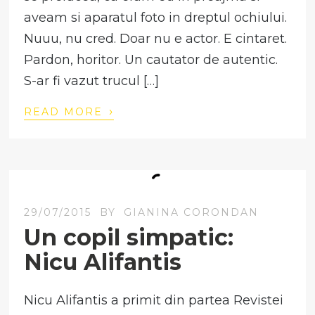
aveam si aparatul foto in dreptul ochiului.
Nuuu, nu cred. Doar nu e actor. E cintaret.
Pardon, horitor. Un cautator de autentic.
S-ar fi vazut trucul […]
›
READ MORE
29/07/2015
BY
GIANINA CORONDAN
Un copil simpatic:
Nicu Alifantis
Nicu Alifantis a primit din partea Revistei