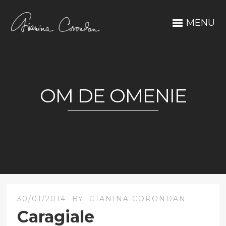
MENU
OM DE OMENIE
30/01/2014
BY
GIANINA CORONDAN
Caragiale