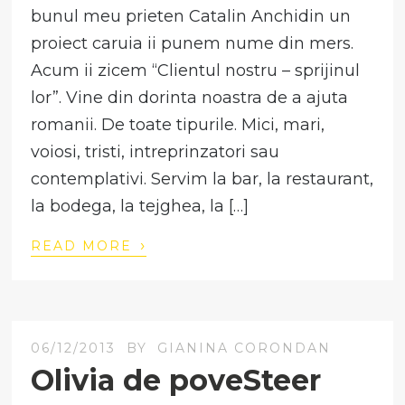
bunul meu prieten Catalin Anchidin un
proiect caruia ii punem nume din mers.
Acum ii zicem “Clientul nostru – sprijinul
lor”. Vine din dorinta noastra de a ajuta
romanii. De toate tipurile. Mici, mari,
voiosi, tristi, intreprinzatori sau
contemplativi. Servim la bar, la restaurant,
la bodega, la tejghea, la […]
›
READ MORE
06/12/2013
BY
GIANINA CORONDAN
Olivia de poveSteer