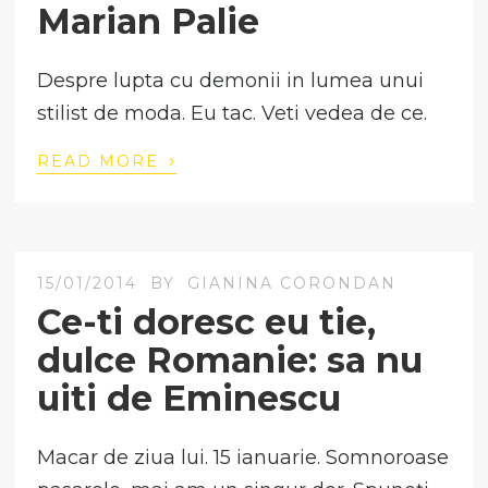
Marian Palie
Despre lupta cu demonii in lumea unui
stilist de moda. Eu tac. Veti vedea de ce.
›
READ MORE
15/01/2014
BY
GIANINA CORONDAN
Ce-ti doresc eu tie,
dulce Romanie: sa nu
uiti de Eminescu
Macar de ziua lui. 15 ianuarie. Somnoroase