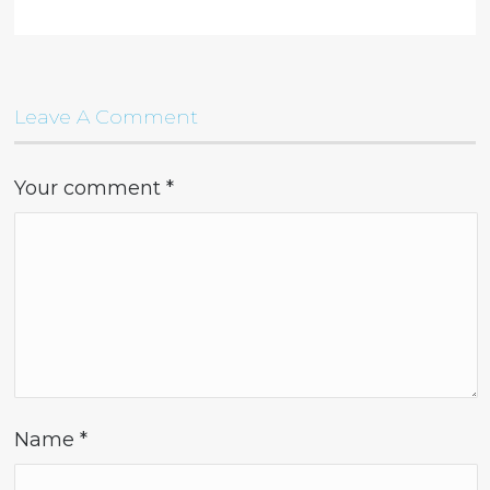
Leave A Comment
Your comment
*
Name
*