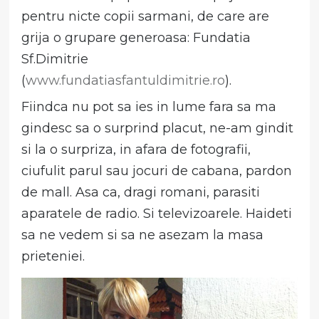
pentru nicte copii sarmani, de care are
grija o grupare generoasa: Fundatia
Sf.Dimitrie
(
www.fundatiasfantuldimitrie.ro
).
Fiindca nu pot sa ies in lume fara sa ma
gindesc sa o surprind placut, ne-am gindit
si la o surpriza, in afara de fotografii,
ciufulit parul sau jocuri de cabana, pardon
de mall. Asa ca, dragi romani, parasiti
aparatele de radio. Si televizoarele. Haideti
sa ne vedem si sa ne asezam la masa
prieteniei.