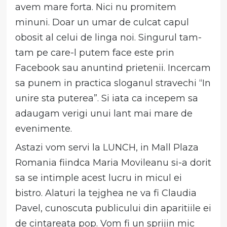
avem mare forta. Nici nu promitem
minuni. Doar un umar de culcat capul
obosit al celui de linga noi. Singurul tam-
tam pe care-l putem face este prin
Facebook sau anuntind prietenii. Incercam
sa punem in practica sloganul stravechi “In
unire sta puterea”. Si iata ca incepem sa
adaugam verigi unui lant mai mare de
evenimente.
Astazi vom servi la LUNCH, in Mall Plaza
Romania fiindca Maria Movileanu si-a dorit
sa se intimple acest lucru in micul ei
bistro. Alaturi la tejghea ne va fi Claudia
Pavel, cunoscuta publicului din aparitiile ei
de cintareata pop. Vom fi un sprijin mic