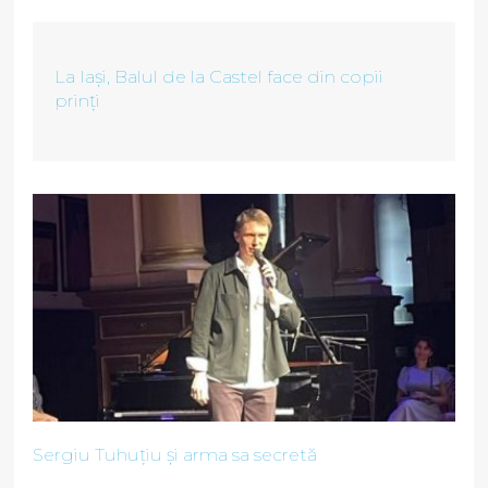
La Iași, Balul de la Castel face din copii
prinți
Sergiu Tuhuțiu și arma sa secretă