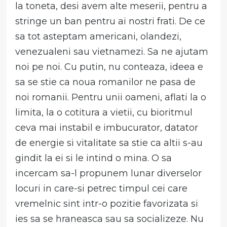
la toneta, desi avem alte meserii, pentru a
stringe un ban pentru ai nostri frati. De ce
sa tot asteptam americani, olandezi,
venezualeni sau vietnamezi. Sa ne ajutam
noi pe noi. Cu putin, nu conteaza, ideea e
sa se stie ca noua romanilor ne pasa de
noi romanii. Pentru unii oameni, aflati la o
limita, la o cotitura a vietii, cu bioritmul
ceva mai instabil e imbucurator, datator
de energie si vitalitate sa stie ca altii s-au
gindit la ei si le intind o mina. O sa
incercam sa-l propunem lunar diverselor
locuri in care-si petrec timpul cei care
vremelnic sint intr-o pozitie favorizata si
ies sa se hraneasca sau sa socializeze. Nu