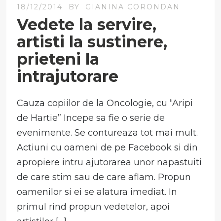
18/12/2014
BY
GIANINA CORONDAN
Vedete la servire,
artisti la sustinere,
prieteni la
intrajutorare
Cauza copiilor de la Oncologie, cu “Aripi
de Hartie” Incepe sa fie o serie de
evenimente. Se contureaza tot mai mult.
Actiuni cu oameni de pe Facebook si din
apropiere intru ajutorarea unor napastuiti
de care stim sau de care aflam. Propun
oamenilor si ei se alatura imediat. In
primul rind propun vedetelor, apoi