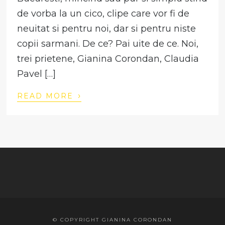
de vorba la un cico, clipe care vor fi de
neuitat si pentru noi, dar si pentru niste
copii sarmani. De ce? Pai uite de ce. Noi,
trei prietene, Gianina Corondan, Claudia
Pavel […]
›
READ MORE
© COPYRIGHT GIANINA CORONDAN