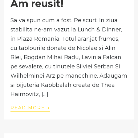
Am reusit!
Sa va spun cum a fost. Pe scurt. In ziua
stabilita ne-am vazut la Lunch & Dinner,
in Plaza Romania. Totul aranjat frumos,
cu tablourile donate de Nicolae si Alin
Blei, Bogdan Mihai Radu, Lavinia Falcan
pe sevalete, cu tinutele Silviei Serban Si
Wilhelminei Arz pe manechine. Adaugam
si bijuteria Kabbbalah creata de Thea
Haimovitz, […]
›
READ MORE