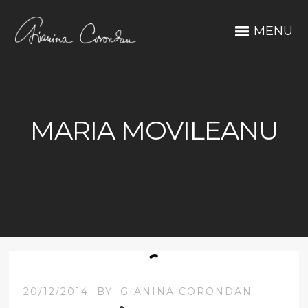
MENU
MARIA MOVILEANU
20/12/2014
BY
GIANINA CORONDAN