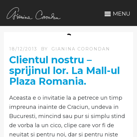
MENU
18/12/2013
BY
GIANINA CORONDAN
Clientul nostru –
sprijinul lor. La Mall-ul
Plaza Romania.
Aceasta e o invitatie la a petrece un timp
impreuna inainte de Craciun, undeva in
Bucuresti, mincind sau pur si simplu stind
de vorba la un cico, clipe care vor fi de
neuitat si pentru noi, dar si pentru niste