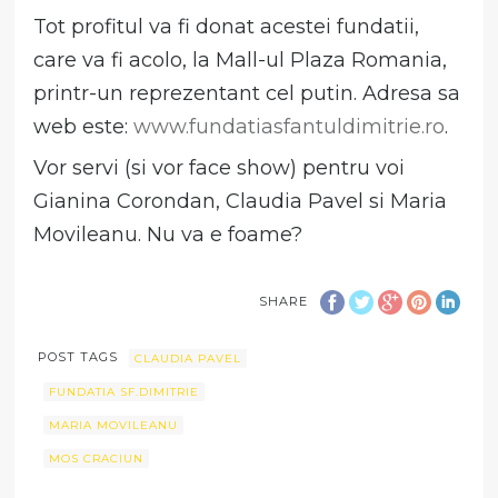
Tot profitul va fi donat acestei fundatii,
care va fi acolo, la Mall-ul Plaza Romania,
printr-un reprezentant cel putin. Adresa sa
web este:
www.fundatiasfantuldimitrie.ro
.
Vor servi (si vor face show) pentru voi
Gianina Corondan, Claudia Pavel si Maria
Movileanu. Nu va e foame?
SHARE
POST TAGS
CLAUDIA PAVEL
FUNDATIA SF.DIMITRIE
MARIA MOVILEANU
MOS CRACIUN