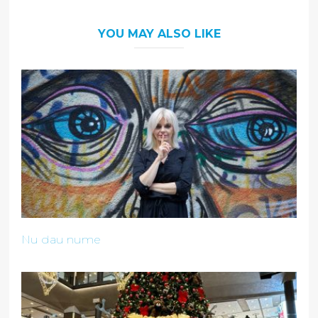
YOU MAY ALSO LIKE
Nu dau nume