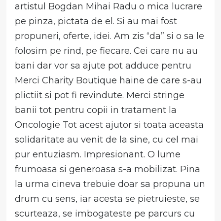
artistul Bogdan Mihai Radu o mica lucrare
pe pinza, pictata de el. Si au mai fost
propuneri, oferte, idei. Am zis “da” si o sa le
folosim pe rind, pe fiecare. Cei care nu au
bani dar vor sa ajute pot adduce pentru
Merci Charity Boutique haine de care s-au
plictiit si pot fi revindute. Merci stringe
banii tot pentru copii in tratament la
Oncologie Tot acest ajutor si toata aceasta
solidaritate au venit de la sine, cu cel mai
pur entuziasm. Impresionant. O lume
frumoasa si generoasa s-a mobilizat. Pina
la urma cineva trebuie doar sa propuna un
drum cu sens, iar acesta se pietruieste, se
scurteaza, se imbogateste pe parcurs cu