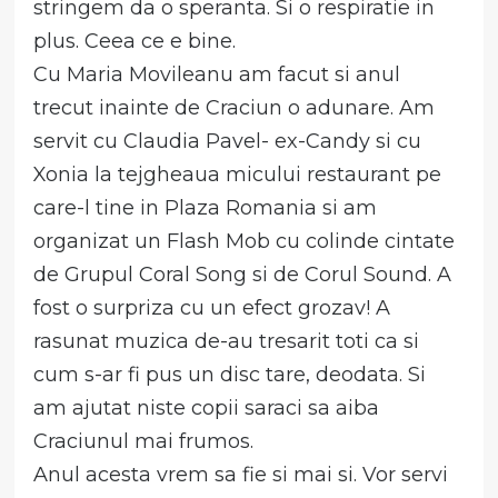
stringem da o speranta. Si o respiratie in
plus. Ceea ce e bine.
Cu Maria Movileanu am facut si anul
trecut inainte de Craciun o adunare. Am
servit cu Claudia Pavel- ex-Candy si cu
Xonia la tejgheaua micului restaurant pe
care-l tine in Plaza Romania si am
organizat un Flash Mob cu colinde cintate
de Grupul Coral Song si de Corul Sound. A
fost o surpriza cu un efect grozav! A
rasunat muzica de-au tresarit toti ca si
cum s-ar fi pus un disc tare, deodata. Si
am ajutat niste copii saraci sa aiba
Craciunul mai frumos.
Anul acesta vrem sa fie si mai si. Vor servi