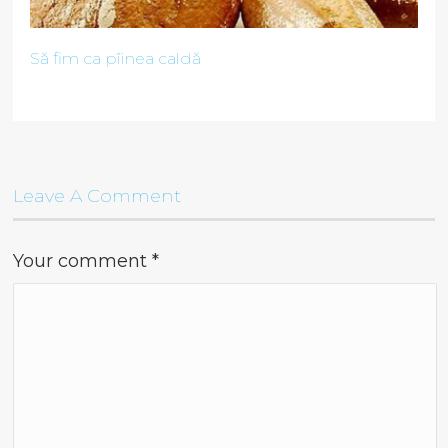
Să fim ca pîinea caldă
Leave A Comment
Your comment
*