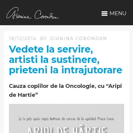
MENU
18/12/2014
BY
GIANINA CORONDAN
Vedete la servire,
artisti la sustinere,
prieteni la intrajutorare
Cauza copiilor de la Oncologie, cu “Aripi
de Hartie”