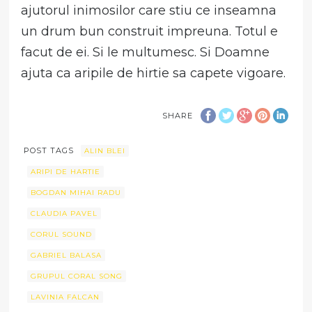
ajutorul inimosilor care stiu ce inseamna
un drum bun construit impreuna. Totul e
facut de ei. Si le multumesc. Si Doamne
ajuta ca aripile de hirtie sa capete vigoare.
SHARE
POST TAGS
ALIN BLEI
ARIPI DE HARTIE
BOGDAN MIHAI RADU
CLAUDIA PAVEL
CORUL SOUND
GABRIEL BALASA
GRUPUL CORAL SONG
LAVINIA FALCAN