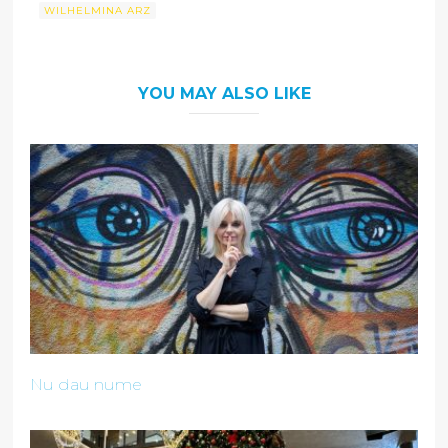
WILHELMINA ARZ
YOU MAY ALSO LIKE
Nu dau nume