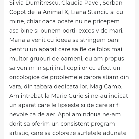
Silvia Dumitrescu, Claudia Pavel, Serban
Copot de la Animal X, Liana Stanciu si cu
mine, chiar daca poate nu ne pricepem
asa bine si punem portii excesiv de mari.
Maria a venit cu ideea sa stringem bani
pentru un aparat care sa fie de folos mai
multor grupuri de oameni, eu am propus
sa venim in sprijinul copiilor cu afectiuni
oncologice de problemele carora stiam din
vara, din tabara dedicata lor, MagiCamp.
Am intrebat la Marie Curie si ne-au indicat
un aparat care le lipseste si de care ar fi
nevoie ca de aer. Apoi amindoua ne-am
dorit sa oferim un consistent program
artistic, care sa coloreze sufletele adunate