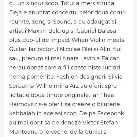
cu un singur scop. Totul a mers struna.
Deja e anuntat concertul celor doua coruri
reunite, Song si Sound, s-au adaugat si
artistii Maxim Belciug si Gabriel Balasa
plus duo-ul de impact When Violin meets
Guitar. Iar pictorul Nicolae Blei si Alin, fiul
sau, precum si mai tinara Lavinia Falcan
ne-au donat spre a fi licitate niste lucrari
nemaipomenite. Fashion designerii Silvia
Serban si Wilhelmina Arz au oferit spre
licitatie doua tinute originale, iar Thea
Haimovitz s-a oferit sa creeze o bijuterie
kabbalah in acelasi scop. De pe Facebook
au mai dorit sa ne doneze Victor Stefan
Munteanu o ie veche, de la bunici si