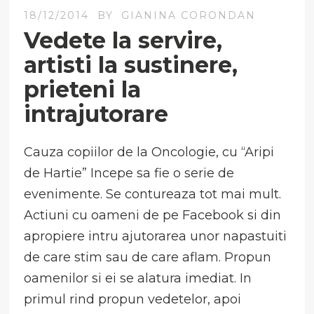
18/12/2014
BY
GIANINA CORONDAN
Vedete la servire,
artisti la sustinere,
prieteni la
intrajutorare
Cauza copiilor de la Oncologie, cu “Aripi
de Hartie” Incepe sa fie o serie de
evenimente. Se contureaza tot mai mult.
Actiuni cu oameni de pe Facebook si din
apropiere intru ajutorarea unor napastuiti
de care stim sau de care aflam. Propun
oamenilor si ei se alatura imediat. In
primul rind propun vedetelor, apoi