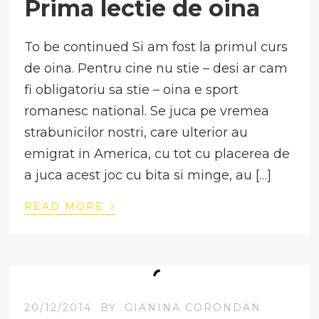
Prima lectie de oina
To be continued Si am fost la primul curs
de oina. Pentru cine nu stie – desi ar cam
fi obligatoriu sa stie – oina e sport
romanesc national. Se juca pe vremea
strabunicilor nostri, care ulterior au
emigrat in America, cu tot cu placerea de
a juca acest joc cu bita si minge, au […]
›
READ MORE
20/12/2014
BY
GIANINA CORONDAN