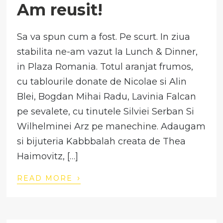
Am reusit!
Sa va spun cum a fost. Pe scurt. In ziua
stabilita ne-am vazut la Lunch & Dinner,
in Plaza Romania. Totul aranjat frumos,
cu tablourile donate de Nicolae si Alin
Blei, Bogdan Mihai Radu, Lavinia Falcan
pe sevalete, cu tinutele Silviei Serban Si
Wilhelminei Arz pe manechine. Adaugam
si bijuteria Kabbbalah creata de Thea
Haimovitz, […]
›
READ MORE