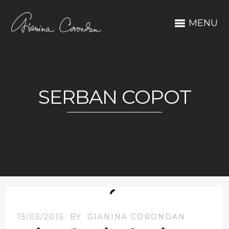
MENU
SERBAN COPOT
15/05/2015
BY
GIANINA CORONDAN