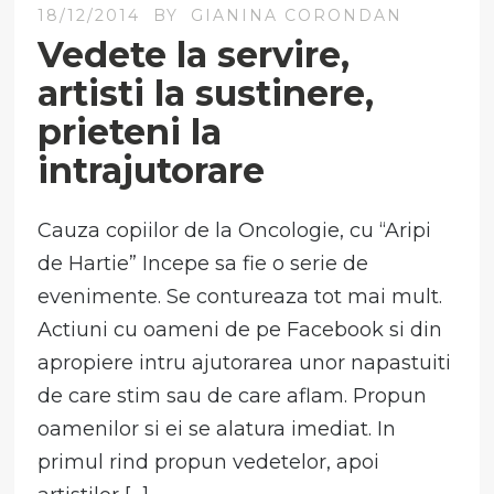
18/12/2014
BY
GIANINA CORONDAN
Vedete la servire,
artisti la sustinere,
prieteni la
intrajutorare
Cauza copiilor de la Oncologie, cu “Aripi
de Hartie” Incepe sa fie o serie de
evenimente. Se contureaza tot mai mult.
Actiuni cu oameni de pe Facebook si din
apropiere intru ajutorarea unor napastuiti
de care stim sau de care aflam. Propun
oamenilor si ei se alatura imediat. In
primul rind propun vedetelor, apoi