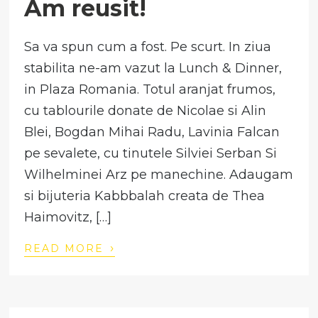
Am reusit!
Sa va spun cum a fost. Pe scurt. In ziua
stabilita ne-am vazut la Lunch & Dinner,
in Plaza Romania. Totul aranjat frumos,
cu tablourile donate de Nicolae si Alin
Blei, Bogdan Mihai Radu, Lavinia Falcan
pe sevalete, cu tinutele Silviei Serban Si
Wilhelminei Arz pe manechine. Adaugam
si bijuteria Kabbbalah creata de Thea
Haimovitz, […]
›
READ MORE