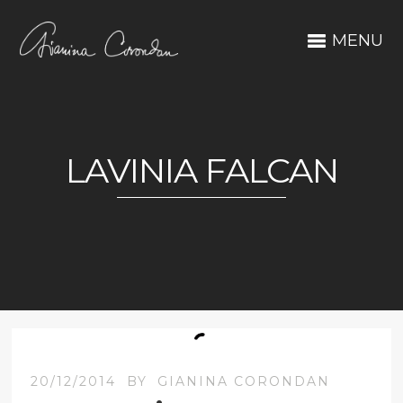
MENU
LAVINIA FALCAN
20/12/2014
BY
GIANINA CORONDAN