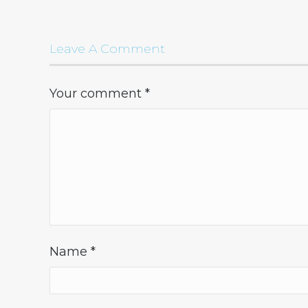
Leave A Comment
Your comment
*
Name
*