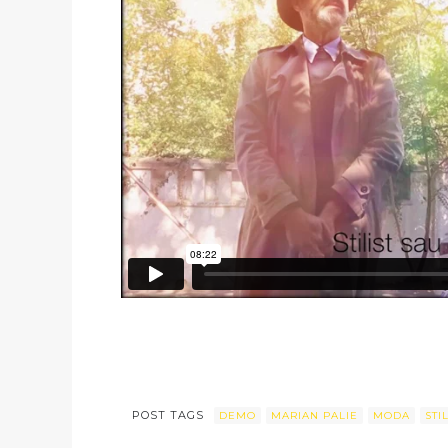
POST TAGS
DEMO
MARIAN PALIE
MODA
STI