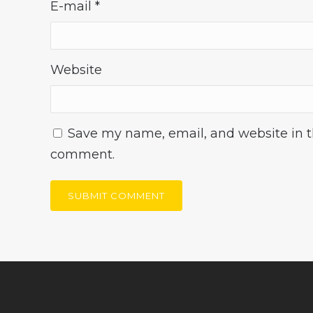
E-mail
*
Website
Save my name, email, and website in th
comment.