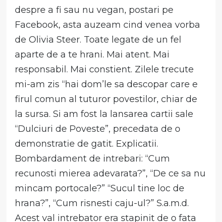
despre a fi sau nu vegan, postari pe
Facebook, asta auzeam cind venea vorba
de Olivia Steer. Toate legate de un fel
aparte de a te hrani. Mai atent. Mai
responsabil. Mai constient. Zilele trecute
mi-am zis “hai dom’le sa descopar care e
firul comun al tuturor povestilor, chiar de
la sursa. Si am fost la lansarea cartii sale
“Dulciuri de Poveste”, precedata de o
demonstratie de gatit. Explicatii.
Bombardament de intrebari: “Cum
recunosti mierea adevarata?”, “De ce sa nu
mincam portocale?” “Sucul tine loc de
hrana?”, “Cum risnesti caju-ul?” S.a.m.d.
Acest val intrebator era stapinit de o fata