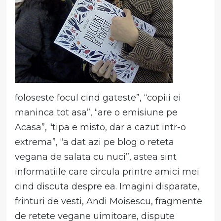
foloseste focul cind gateste”, “copiii ei
maninca tot asa”, “are o emisiune pe
Acasa”, “tipa e misto, dar a cazut intr-o
extrema”, “a dat azi pe blog o reteta
vegana de salata cu nuci”, astea sint
informatiile care circula printre amici mei
cind discuta despre ea. Imagini disparate,
frinturi de vesti, Andi Moisescu, fragmente
de retete vegane uimitoare, dispute