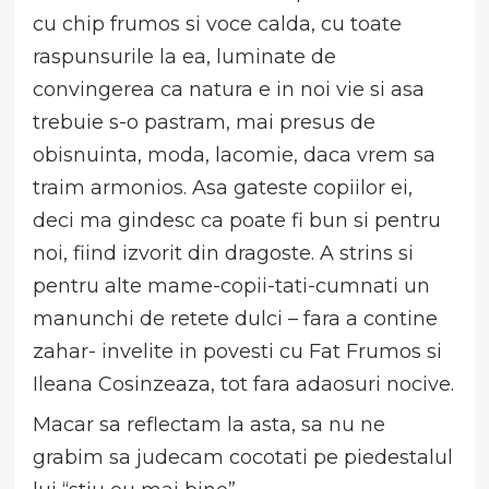
cu chip frumos si voce calda, cu toate
raspunsurile la ea, luminate de
convingerea ca natura e in noi vie si asa
trebuie s-o pastram, mai presus de
obisnuinta, moda, lacomie, daca vrem sa
traim armonios. Asa gateste copiilor ei,
deci ma gindesc ca poate fi bun si pentru
noi, fiind izvorit din dragoste. A strins si
pentru alte mame-copii-tati-cumnati un
manunchi de retete dulci – fara a contine
zahar- invelite in povesti cu Fat Frumos si
Ileana Cosinzeaza, tot fara adaosuri nocive.
Macar sa reflectam la asta, sa nu ne
grabim sa judecam cocotati pe piedestalul