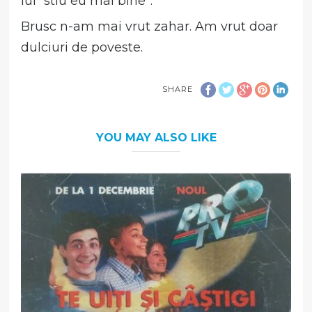
lui “stiu eu mai bine”.
Brusc n-am mai vrut zahar. Am vrut doar
dulciuri de poveste.
SHARE
YOU MAY ALSO LIKE