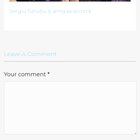
Sergiu Tuhuțiu și arma sa secretă
Leave A Comment
Your comment
*