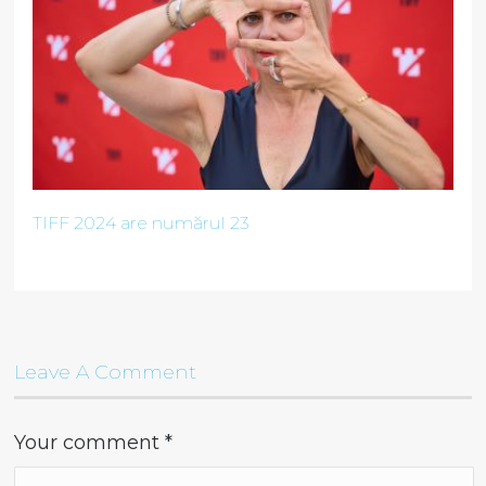
TIFF 2024 are numărul 23
Leave A Comment
Your comment
*