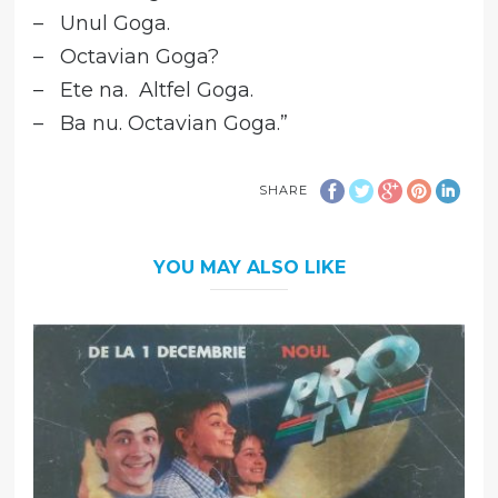
– Unul Goga.
– Octavian Goga?
– Ete na. Altfel Goga.
– Ba nu. Octavian Goga.”
SHARE
YOU MAY ALSO LIKE