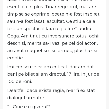
esentiala in plus. Tinar regizorul, mai are
timp sa se exprime, poate n-a fost inspirat
sau n-a fost lasat, ascultat. Ce stiu e ca a
fost un spectacol fara regia lui Claudiu
Goga. Am tinut cu inversunare totusi ochii
deschisi, merita sa-I vezi pe cei doi actori,
au avut magnetism si farmec, plus haz si
emotie.
Imi cer scuze ca am criticat, dar am dat
bani pe bilet si am dreptul. 17 lire. In jur de
100 de roni.
Dealtfel, daca exista regia, n-ar fi existat
dialogul urmator:
“- Cine e regizorul?