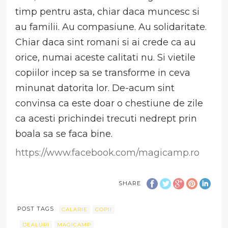
timp pentru asta, chiar daca muncesc si
au familii. Au compasiune. Au solidaritate.
Chiar daca sint romani si ai crede ca au
orice, numai aceste calitati nu. Si vietile
copiilor incep sa se transforme in ceva
minunat datorita lor. De-acum sint
convinsa ca este doar o chestiune de zile
ca acesti prichindei trecuti nedrept prin
boala sa se faca bine.
https://www.facebook.com/magicamp.ro
SHARE
POST TAGS
CALARIE
COPII
DEALURI
MAGICAMP