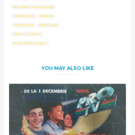
MELANIA MEDELEANU
ONCOLOGIE
TABARA
TIRGOVISTE
TIROLIANA
TRAS CU ARCUL
VLAD VOICULESCU
YOU MAY ALSO LIKE