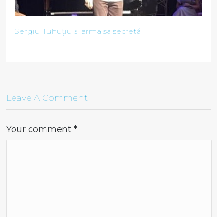
Sergiu Tuhuțiu și arma sa secretă
Leave A Comment
Your comment
*