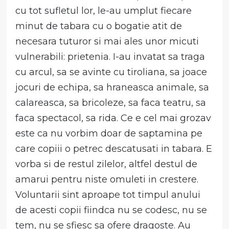
cu tot sufletul lor, le-au umplut fiecare
minut de tabara cu o bogatie atit de
necesara tuturor si mai ales unor micuti
vulnerabili: prietenia. I-au invatat sa traga
cu arcul, sa se avinte cu tiroliana, sa joace
jocuri de echipa, sa hraneasca animale, sa
calareasca, sa bricoleze, sa faca teatru, sa
faca spectacol, sa rida. Ce e cel mai grozav
este ca nu vorbim doar de saptamina pe
care copiii o petrec descatusati in tabara. E
vorba si de restul zilelor, altfel destul de
amarui pentru niste omuleti in crestere.
Voluntarii sint aproape tot timpul anului
de acesti copii fiindca nu se codesc, nu se
tem, nu se sfiesc sa ofere dragoste. Au