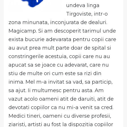
undeva linga
Tirgoviste, intr-o
zona minunata, inconjurata de dealuri.
Magicamp. Si am descoperit tarimul unde
exista bucurie adevarata pentru copii care
au avut prea mult parte doar de spital si
constringerile acestuia, copii care nu au
apucat sa se joace cu adevarat, care nu
stiu de multe ori cum este sa rizi din
inima. Mel m-a invitat sa vad, sa particip,
sa ajut. Ii multumesc pentru asta. Am
vazut acolo oameni atit de daruiti, atit de
devotati copiilor ca nu mi-a venit sa cred.
Medici tineri, oameni cu diverse profesii,
ziaristi, artisti au fost la dispozitia copiilor