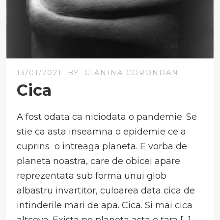
13/01/2021
BY
GIANINA CORONDAN
Cica
A fost odata ca niciodata o pandemie. Se
stie ca asta inseamna o epidemie ce a
cuprins o intreaga planeta. E vorba de
planeta noastra, care de obicei apare
reprezentata sub forma unui glob
albastru invartitor, culoarea data cica de
intinderile mari de apa. Cica. Si mai cica