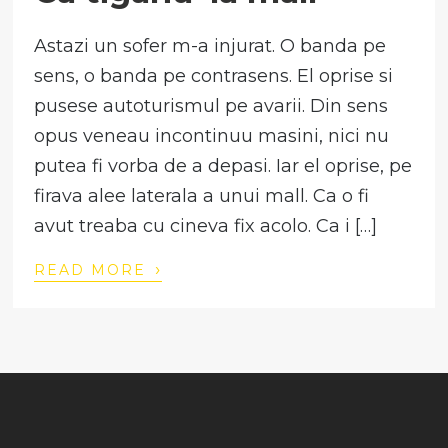
Astazi un sofer m-a injurat. O banda pe
sens, o banda pe contrasens. El oprise si
pusese autoturismul pe avarii. Din sens
opus veneau incontinuu masini, nici nu
putea fi vorba de a depasi. Iar el oprise, pe
firava alee laterala a unui mall. Ca o fi
avut treaba cu cineva fix acolo. Ca i […]
›
READ MORE