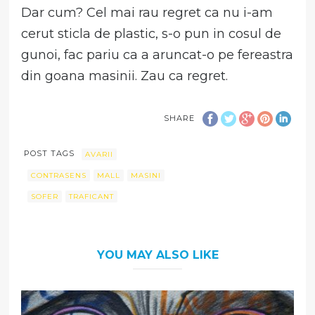
Dar cum? Cel mai rau regret ca nu i-am
cerut sticla de plastic, s-o pun in cosul de
gunoi, fac pariu ca a aruncat-o pe fereastra
din goana masinii. Zau ca regret.
SHARE
POST TAGS
AVARII
CONTRASENS
MALL
MASINI
SOFER
TRAFICANT
YOU MAY ALSO LIKE