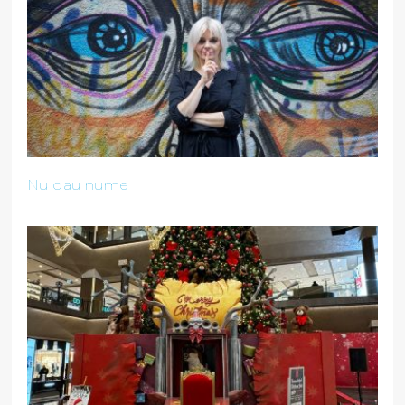
Nu dau nume