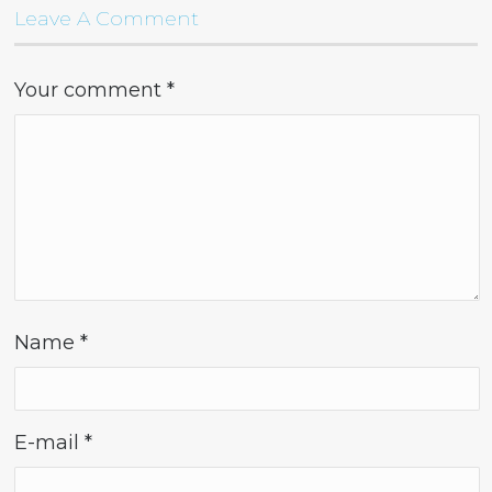
Leave A Comment
Your comment
*
Name
*
E-mail
*