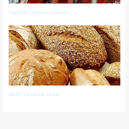
Cadouri, cadouri, cadouri...
Să fim ca pîinea caldă