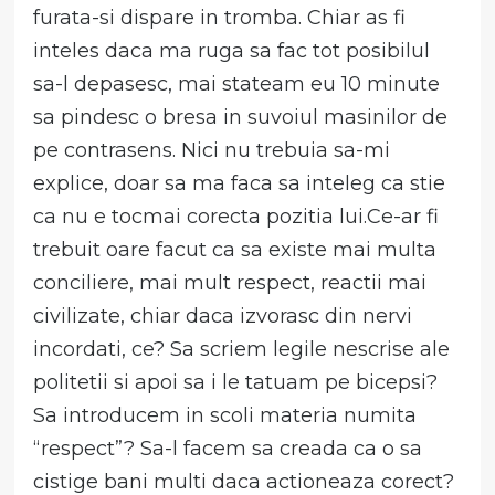
furata-si dispare in tromba. Chiar as fi
inteles daca ma ruga sa fac tot posibilul
sa-l depasesc, mai stateam eu 10 minute
sa pindesc o bresa in suvoiul masinilor de
pe contrasens. Nici nu trebuia sa-mi
explice, doar sa ma faca sa inteleg ca stie
ca nu e tocmai corecta pozitia lui.Ce-ar fi
trebuit oare facut ca sa existe mai multa
conciliere, mai mult respect, reactii mai
civilizate, chiar daca izvorasc din nervi
incordati, ce? Sa scriem legile nescrise ale
politetii si apoi sa i le tatuam pe bicepsi?
Sa introducem in scoli materia numita
“respect”? Sa-l facem sa creada ca o sa
cistige bani multi daca actioneaza corect?