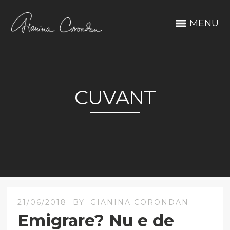
MENU
CUVANT
21/06/2018
BY
GIANINA CORONDAN
Emigrare? Nu e de