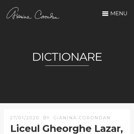
MENU
DICTIONARE
27/01/2020
BY
GIANINA CORONDAN
Liceul Gheorghe Lazar,