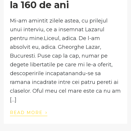
la 160 de ani
Mi-am amintit zilele astea, cu prilejul
unui interviu, ce a insemnat Lazarul
pentru mine.Liceul, adica. De l-am
absolvit eu, adica. Gheorghe Lazar,
Bucuresti. Puse cap la cap, numar pe
degete libertatile pe care mi le-a oferit,
descoperirile incapatanandu-se sa
ramana incadrate intre cei patru pereti ai
claselor. Oful meu cel mare este ca nu am
[…]
›
READ MORE