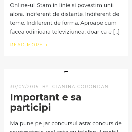
Online-ul. Stam in linie si povestim unii
alora. Indiferent de distante. Indiferent de
teme. Indiferent de forma. Aproape cum
facea odinioara televiziunea, doar ca e […]
›
READ MORE
30/07/2015
BY
GIANINA CORONDAN
Important e sa
participi
Ma pune pe jar concursul asta: concurs de