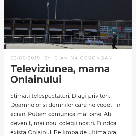
03/06/2019
BY
GIANINA CORONDAN
Televiziunea, mama
Onlainului
Stimati telespectatori. Dragi privitori.
Doamnelor si domnilor care ne vedeti in
ecran. Putem comunica mai bine. Ati
devenit, mai nou, colegii nostri. Fiindca
exista Onlainul. Pe limba de ultima ora,