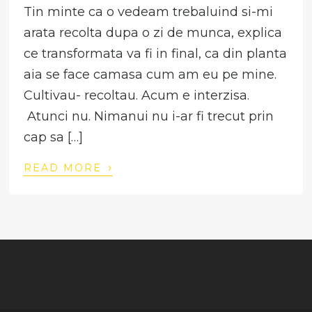
Tin minte ca o vedeam trebaluind si-mi
arata recolta dupa o zi de munca, explica
ce transformata va fi in final, ca din planta
aia se face camasa cum am eu pe mine.
Cultivau- recoltau. Acum e interzisa.
Atunci nu. Nimanui nu i-ar fi trecut prin
cap sa […]
›
READ MORE