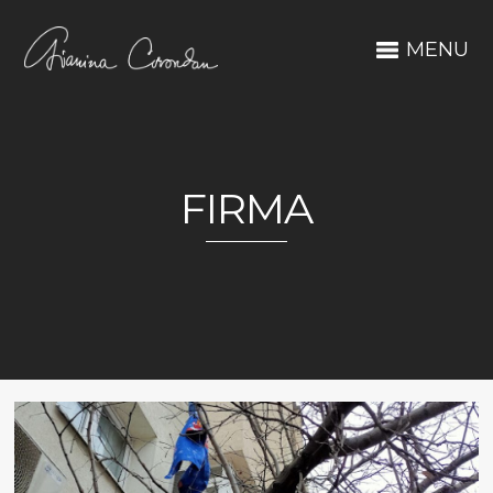
MENU
FIRMA