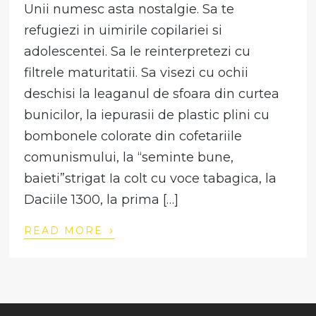
Unii numesc asta nostalgie. Sa te
refugiezi in uimirile copilariei si
adolescentei. Sa le reinterpretezi cu
filtrele maturitatii. Sa visezi cu ochii
deschisi la leaganul de sfoara din curtea
bunicilor, la iepurasii de plastic plini cu
bombonele colorate din cofetariile
comunismului, la “seminte bune,
baieti”strigat Ia colt cu voce tabagica, la
Daciile 1300, la prima […]
›
READ MORE