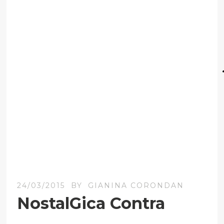
24/03/2015
BY
GIANINA CORONDAN
NostalGica Contra