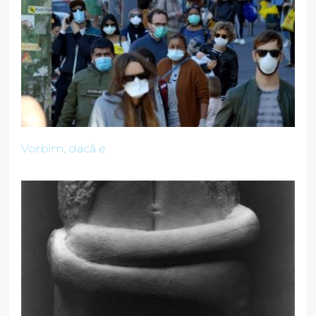
Vorbim, dacă e