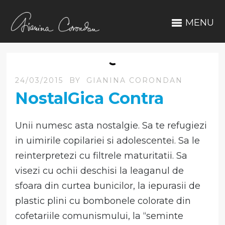
MENU
24/03/2015
BY
GIANINA CORONDAN
NostalGica Contra
Unii numesc asta nostalgie. Sa te refugiezi
in uimirile copilariei si adolescentei. Sa le
reinterpretezi cu filtrele maturitatii. Sa
visezi cu ochii deschisi la leaganul de
sfoara din curtea bunicilor, la iepurasii de
plastic plini cu bombonele colorate din
cofetariile comunismului, la “seminte