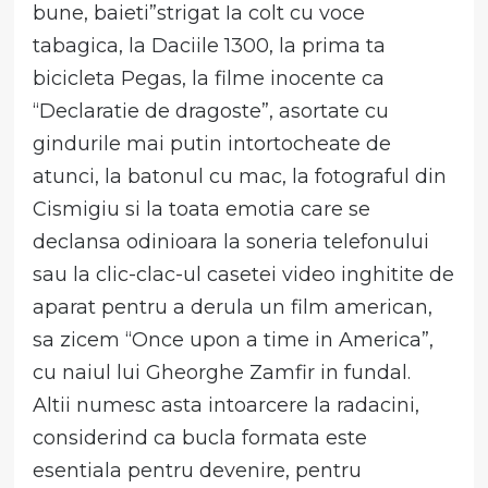
bune, baieti”strigat Ia colt cu voce
tabagica, la Daciile 1300, la prima ta
bicicleta Pegas, la filme inocente ca
“Declaratie de dragoste”, asortate cu
gindurile mai putin intortocheate de
atunci, la batonul cu mac, la fotograful din
Cismigiu si la toata emotia care se
declansa odinioara la soneria telefonului
sau la clic-clac-ul casetei video inghitite de
aparat pentru a derula un film american,
sa zicem “Once upon a time in America”,
cu naiul lui Gheorghe Zamfir in fundal.
Altii numesc asta intoarcere la radacini,
considerind ca bucla formata este
esentiala pentru devenire, pentru