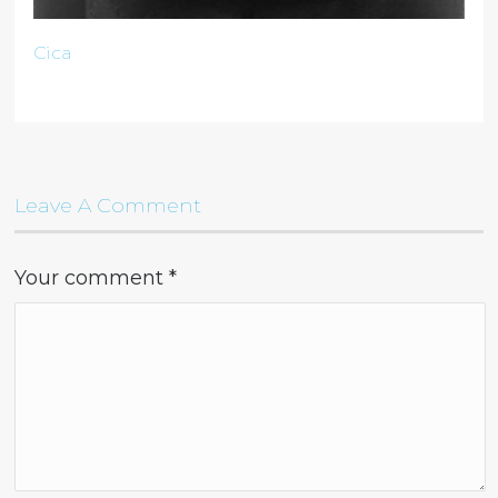
Cica
Leave A Comment
Your comment
*