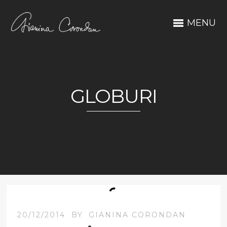
MENU
GLOBURI
20/12/2014
BY
GIANINA CORONDAN