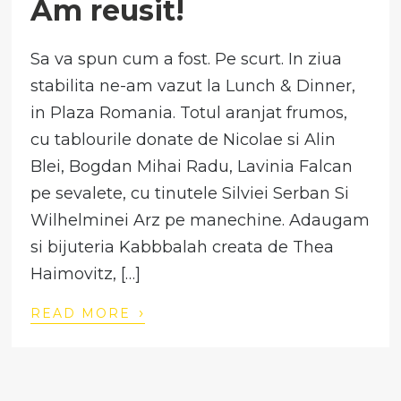
Am reusit!
Sa va spun cum a fost. Pe scurt. In ziua
stabilita ne-am vazut la Lunch & Dinner,
in Plaza Romania. Totul aranjat frumos,
cu tablourile donate de Nicolae si Alin
Blei, Bogdan Mihai Radu, Lavinia Falcan
pe sevalete, cu tinutele Silviei Serban Si
Wilhelminei Arz pe manechine. Adaugam
si bijuteria Kabbbalah creata de Thea
Haimovitz, […]
›
READ MORE