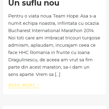
Un suflu nou
Pentru o viata noua Team Hope. Asa s-a
numit echipa noastra, infiintata cu ocazia
Bucharest International Marathon 2014.
Noi toti care am imbracat tricouri turqoise
admiram, aplaudam, incurajam ceea ce
face HHC Romania in frunte cu Ioana
Dragulinescu, de aceea am vrut sa fim
parte din acest maraton, sa-i dam un
sens aparte. Vrem sa […]
›
READ MORE