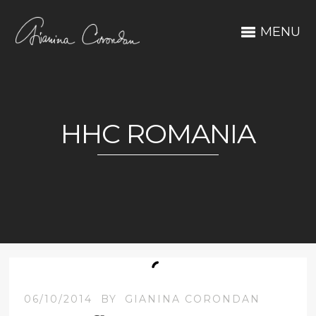
MENU
HHC ROMANIA
06/10/2014
BY
GIANINA CORONDAN