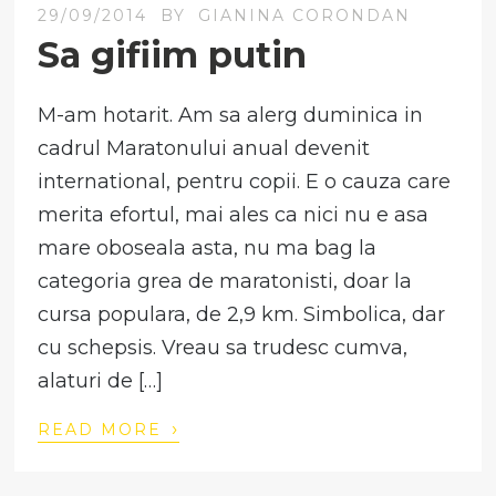
29/09/2014
BY
GIANINA CORONDAN
Sa gifiim putin
M-am hotarit. Am sa alerg duminica in
cadrul Maratonului anual devenit
international, pentru copii. E o cauza care
merita efortul, mai ales ca nici nu e asa
mare oboseala asta, nu ma bag la
categoria grea de maratonisti, doar la
cursa populara, de 2,9 km. Simbolica, dar
cu schepsis. Vreau sa trudesc cumva,
alaturi de […]
›
READ MORE