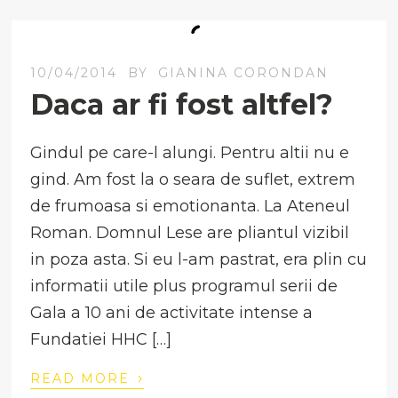
10/04/2014
BY
GIANINA CORONDAN
Daca ar fi fost altfel?
Gindul pe care-l alungi. Pentru altii nu e
gind. Am fost la o seara de suflet, extrem
de frumoasa si emotionanta. La Ateneul
Roman. Domnul Lese are pliantul vizibil
in poza asta. Si eu l-am pastrat, era plin cu
informatii utile plus programul serii de
Gala a 10 ani de activitate intense a
Fundatiei HHC […]
›
READ MORE