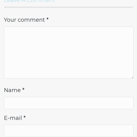
Leave A Comment
Your comment
*
Name
*
E-mail
*