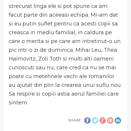
strecurat linga ele si pot spune ca am
facut parte din aceeasi echipa. Mi-am dat
si eu putin suflet pentru ca acesti copii sa
creasca in mediu familial, in caldura pe
care o merita si pe care am intretinut-o un
pic intr-o zi de duminica. Mihai Leu, Thea
Haimovitz, Zoli Toth si multi alti oameni
cunoscuti sau nu, care cred ca nu se mai
poate cu metehnele vechi ale romanilor
au ajutat din plin la crearea unui suflu nou.
Sa respire si copiii astia aerul familiei care
sintem.
SHARE