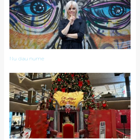
Nu dau nume