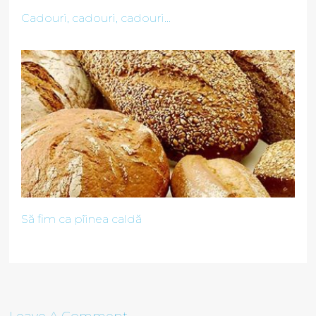
Cadouri, cadouri, cadouri...
Să fim ca pîinea caldă