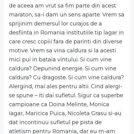
de aceea am vrut sa fim parte din acest
maraton, sa-i dam un sens aparte. Vrem sa
sprijinim demersul lor curajos de a
desfiinta in Romania institutiile tip lagar in
care cresc copiii fara de parinti din diverse
motive. Vrem sa vina caldura si la acesti
mici pui in bataia vintului. Si cum vine
caldura? Depunind energie. Si cum vine
caldura? Cu dragoste. Si cum vine caldura?
Alergind, mai ales pentru altii. Cind alergi-
se spune – iti dai sufletul. Sigur ca superbe
campioane ca Doina Melinte, Monica
Iagar, Maricica Puica, Nicoleta Grasu si-au
dat incontinuu sufletul pe pista de
atletism pentru Romania, dar eu m-am