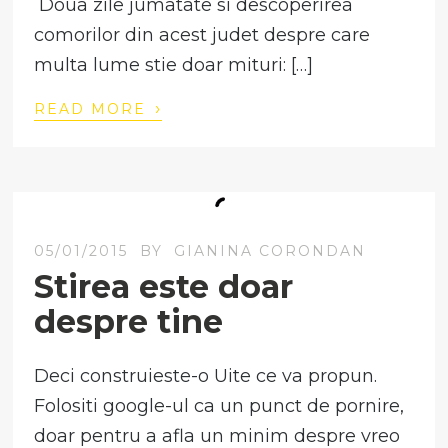
Doua zile jumatate si descoperirea
comorilor din acest judet despre care
multa lume stie doar mituri: […]
›
READ MORE
05/01/2015
BY
GIANINA CORONDAN
Stirea este doar
despre tine
Deci construieste-o Uite ce va propun.
Folositi google-ul ca un punct de pornire,
doar pentru a afla un minim despre vreo