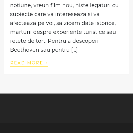
notiune, vreun film nou, niste legaturi cu
subiecte care va intereseaza si va
afecteaza pe voi, sa zicem date istorice,
marturii despre experiente turistice sau
retete de tort. Pentru a descoperi
Beethoven sau pentru […]
›
READ MORE