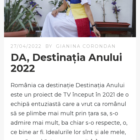
27/04/2022
BY
GIANINA CORONDAN
DA, Destinația Anului
2022
România ca destinație Destinația Anului
este un proiect de TV început în 2021 de o
echipă entuziastă care a vrut ca românul
să se plimbe mai mult prin țara sa, s-o
admire mai mult, ba chiar s-o respecte, o,
ce bine ar fi. Idealurile lor sînt și ale mele,