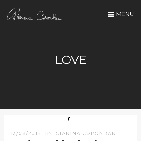
MENU
LOVE
13/08/2014
BY
GIANINA CORONDAN