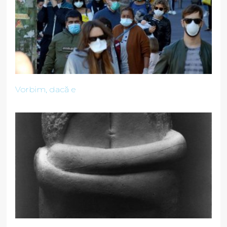
Vorbim, dacă e