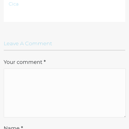
Cica
Leave A Comment
Your comment
*
Name
*