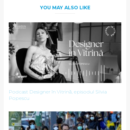
YOU MAY ALSO LIKE
Podcast Designer în Vitrină, episodul Silvia
Popescu